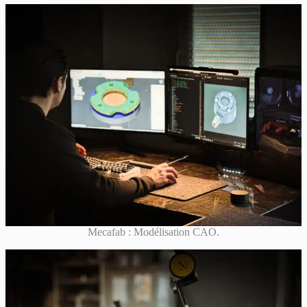
Mecafab : Modélisation CAO.