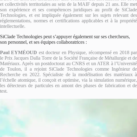
et collectivités territoriales au sein de la MAIF depuis 21 ans. Elle met
son expérience et ses compétences juridiques au profit de SiClade
Technologies, et est impliquée également sur les sujets relevant des
réglementations, normes et certifications applicables et à la propriété
intellectuelle.
SiClade Technologies peut s’appuyer également sur ses chercheurs,
son personnel, et ses équipes collaboratrices :
Paul EYM
É
OUD
est docteur en Physique, récompensé en 2018 pa
le Prix Jacques Dalla Torre de la Société Française de Métallurgie et de
Matériaux. Après un postdoctorat au CNRS et un ATER à l’Université
de Toulon, il a rejoint SiClade Technologies comme Ingénieur de
Recherche en 2022. Spécialiste de la modélisation des matériaux à
l’échelle atomique, il conçoit et optimise, via la simulation numérique,
les détecteurs de particules en amont des phases de fabrication et de
test.