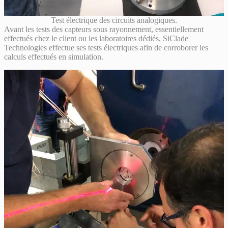
Test électrique des circuits analogiques.
Avant les tests des capteurs sous rayonnement, essentiellement
effectués chez le client ou les laboratoires dédiés, SiClade
Technologies effectue ses tests électriques afin de corroborer les
calculs effectués en simulation.