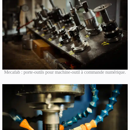
Mecafab : porte-outils pour machine-outil à commande numérique.