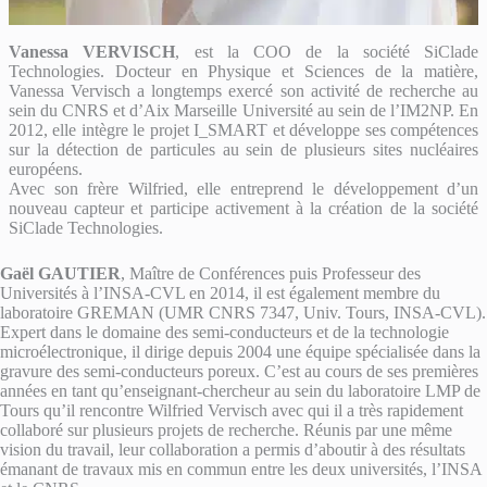
Vanessa
VERVISCH
, est la COO de la société SiClade
Technologies. Docteur en Physique et Sciences de la matière,
Vanessa Vervisch a longtemps exercé son activité de recherche au
sein du CNRS et d’Aix Marseille Université au sein de l’IM2NP. En
2012, elle intègre le projet I_SMART et développe ses compétences
sur la détection de particules au sein de plusieurs sites nucléaires
européens.
Avec son frère Wilfried, elle entreprend le développement d’un
nouveau capteur et participe activement à la création de la société
SiClade Technologies.
Gaël GAUTIER
, Maître de Conférences puis Professeur des
Universités à l’INSA-CVL en 2014, il est également membre du
laboratoire GREMAN (UMR CNRS 7347, Univ. Tours, INSA-CVL).
Expert dans le domaine des semi-conducteurs et de la technologie
microélectronique, il dirige depuis 2004 une équipe spécialisée dans la
gravure des semi-conducteurs poreux. C’est au cours de ses premières
années en tant qu’enseignant-chercheur au sein du laboratoire LMP de
Tours qu’il rencontre Wilfried Vervisch avec qui il a très rapidement
collaboré sur plusieurs projets de recherche. Réunis par une même
vision du travail, leur collaboration a permis d’aboutir à des résultats
émanant de travaux mis en commun entre les deux universités, l’INSA