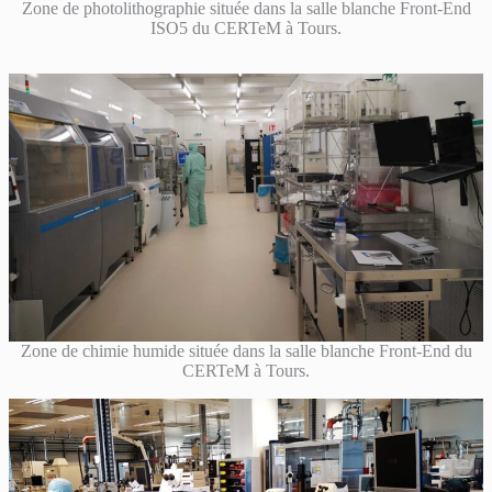
Zone de photolithographie située dans la salle blanche Front-End
ISO5 du CERTeM à Tours.
Zone de chimie humide située dans la salle blanche Front-End du
CERTeM à Tours.