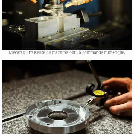
Mecafab : fraiseuse de machine-outil à commande numérique.