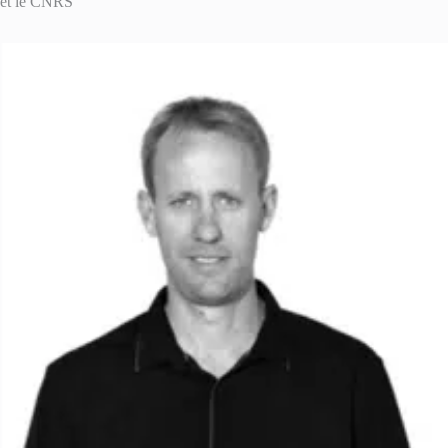
et le CNRS