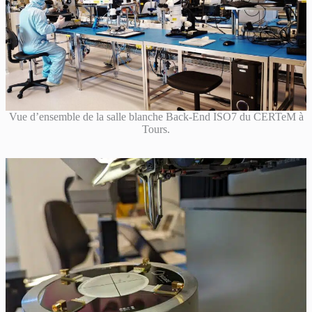
Vue d’ensemble de la salle blanche Back-End ISO7 du CERTeM à
Tours.