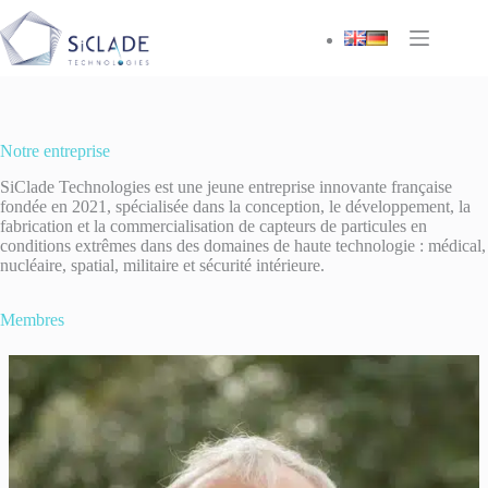
Passer
au
contenu
Notre entreprise
SiClade Technologies est une jeune entreprise innovante française
fondée en 2021, spécialisée dans la conception, le développement, la
fabrication et la commercialisation de capteurs de particules en
conditions extrêmes dans des domaines de haute technologie : médical,
nucléaire, spatial, militaire et sécurité intérieure.
Membres